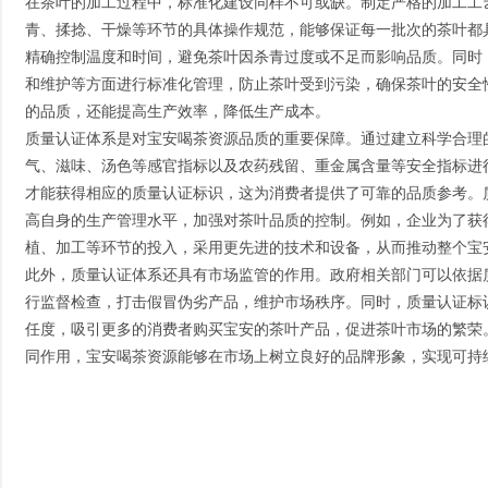
在茶叶的加工过程中，标准化建设同样不可或缺。制定严格的加工工
青、揉捻、干燥等环节的具体操作规范，能够保证每一批次的茶叶都
精确控制温度和时间，避免茶叶因杀青过度或不足而影响品质。同时
和维护等方面进行标准化管理，防止茶叶受到污染，确保茶叶的安全
的品质，还能提高生产效率，降低生产成本。
质量认证体系是对宝安喝茶资源品质的重要保障。通过建立科学合理
气、滋味、汤色等感官指标以及农药残留、重金属含量等安全指标进
才能获得相应的质量认证标识，这为消费者提供了可靠的品质参考。
高自身的生产管理水平，加强对茶叶品质的控制。例如，企业为了获
植、加工等环节的投入，采用更先进的技术和设备，从而推动整个宝
此外，质量认证体系还具有市场监管的作用。政府相关部门可以依据
行监督检查，打击假冒伪劣产品，维护市场秩序。同时，质量认证标
任度，吸引更多的消费者购买宝安的茶叶产品，促进茶叶市场的繁荣
同作用，宝安喝茶资源能够在市场上树立良好的品牌形象，实现可持